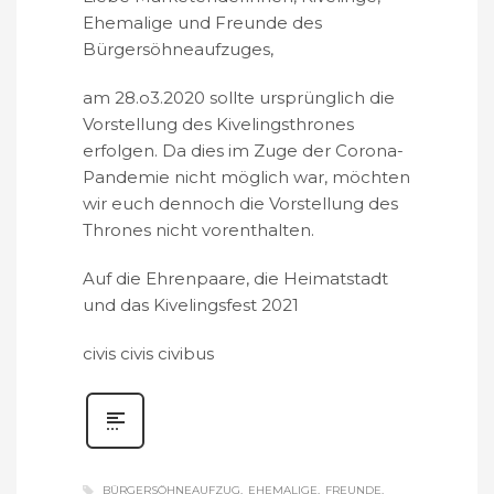
Ehemalige und Freunde des
Bürgersöhneaufzuges,
am 28.o3.2020 sollte ursprünglich die
Vorstellung des Kivelingsthrones
erfolgen. Da dies im Zuge der Corona-
Pandemie nicht möglich war, möchten
wir euch dennoch die Vorstellung des
Thrones nicht vorenthalten.
Auf die Ehrenpaare, die Heimatstadt
und das Kivelingsfest 2021
civis civis civibus
BÜRGERSÖHNEAUFZUG
EHEMALIGE
FREUNDE