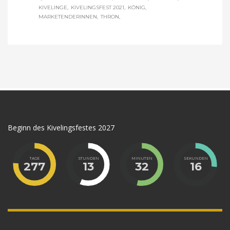
KIVELINGE
KIVELINGSFEST 2021
KÖNIG
MARKETENDERINNEN
THRON
Beginn des Kivelingsfestes 2027
TAGE
STUNDEN
MINUTEN
SEKUNDEN
277
13
32
15