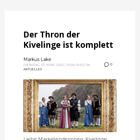
Der Thron der
Kivelinge ist komplett
Markus Lake
0
DIENSTAG, 07 APRIL 2020
/
PUBLISHED IN
AKTUELLES
Liebe Marketenderinnen, Kivelinge,