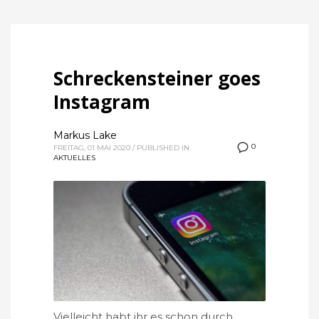
Schreckensteiner goes
Instagram
Markus Lake
0
FREITAG, 01 MAI 2020
/
PUBLISHED IN
AKTUELLES
Vielleicht habt ihr es schon durch