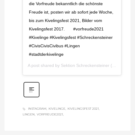
die Vorfreude bekanntlich die schönste
Freude ist, posten wir ab sofort jede Woche,
bis zum Kivelingsfest 2021, Bilder vom
Kivelingsfest 2017.⁠⠀ ⁠⠀ #vorfreude2021
#Kivelinge #Kivelingsfest #Schreckensteiner
#CivisCivisCivibus #Lingen
#stadtderkivelinge
A post shared by
Sektion Schreckensteiner
(@sektionschreckensteiner) on
INSTAGRAM
KIVELINGE
KIVELINGSFEST 2021
LINGEN
VORFREUDE2021