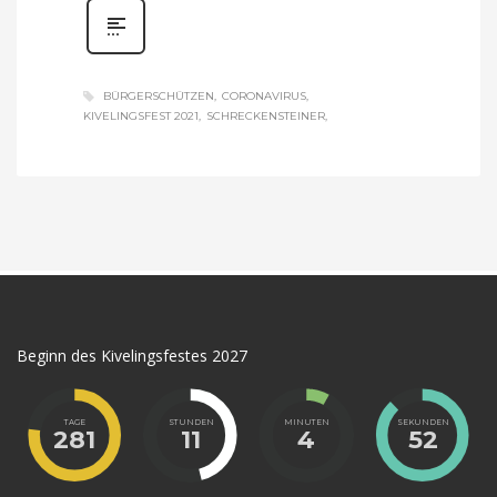
BÜRGERSCHÜTZEN
CORONAVIRUS
KIVELINGSFEST 2021
SCHRECKENSTEINER
Beginn des Kivelingsfestes 2027
TAGE
STUNDEN
MINUTEN
SEKUNDEN
281
11
4
52