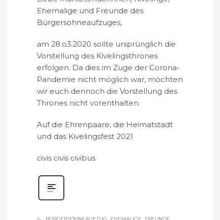
Ehemalige und Freunde des
Bürgersöhneaufzuges,
am 28.o3.2020 sollte ursprünglich die
Vorstellung des Kivelingsthrones
erfolgen. Da dies im Zuge der Corona-
Pandemie nicht möglich war, möchten
wir euch dennoch die Vorstellung des
Thrones nicht vorenthalten.
Auf die Ehrenpaare, die Heimatstadt
und das Kivelingsfest 2021
civis civis civibus
BÜRGERSÖHNEAUFZUG
EHEMALIGE
FREUNDE