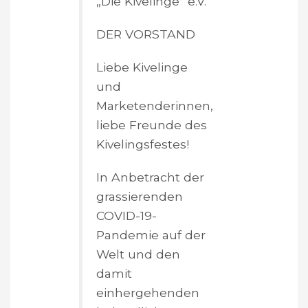
„Die Kivelinge“ e.V.
DER VORSTAND
Liebe Kivelinge
und
Marketenderinnen,
liebe Freunde des
Kivelingsfestes!
In Anbetracht der
grassierenden
COVID-19-
Pandemie auf der
Welt und den
damit
einhergehenden