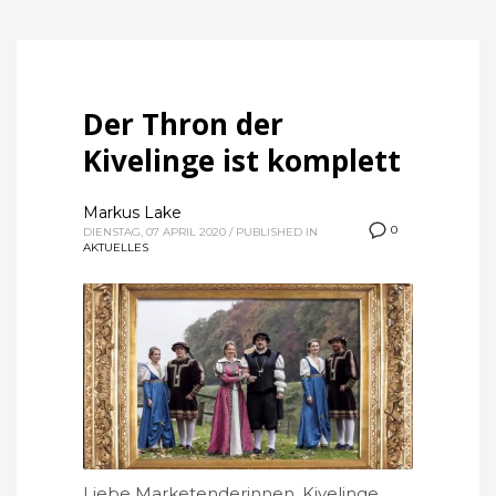
Der Thron der
Kivelinge ist komplett
Markus Lake
0
DIENSTAG, 07 APRIL 2020
/
PUBLISHED IN
AKTUELLES
Liebe Marketenderinnen, Kivelinge,