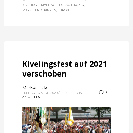
KIVELINGE
KIVELINGSFEST 2021
KÖNIG
MARKETENDERINNEN
THRON
Kivelingsfest auf 2021
verschoben
Markus Lake
0
FREITAG, 03 APRIL 2020
/
PUBLISHED IN
AKTUELLES