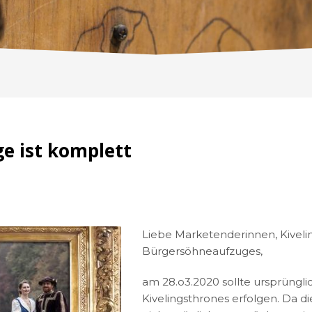
ge ist komplett
Liebe Marketenderinnen, Kivel
Bürgersöhneaufzuges,
am 28.o3.2020 sollte ursprünglic
Kivelingsthrones erfolgen. Da 