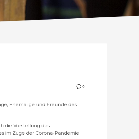
0
inge, Ehemalige und Freunde des
h die Vorstellung des
dies im Zuge der Corona-Pandemie