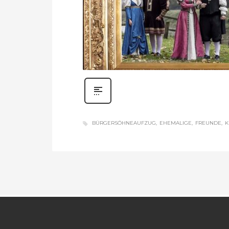
BÜRGERSÖHNEAUFZUG
EHEMALIGE
FREUNDE
K