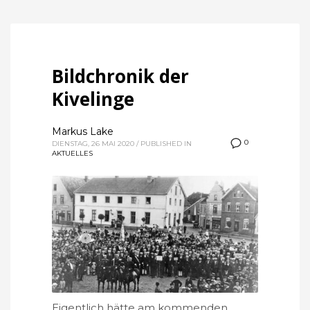
Bildchronik der
Kivelinge
Markus Lake
0
DIENSTAG, 26 MAI 2020
/
PUBLISHED IN
AKTUELLES
Eigentlich hätte am kommenden